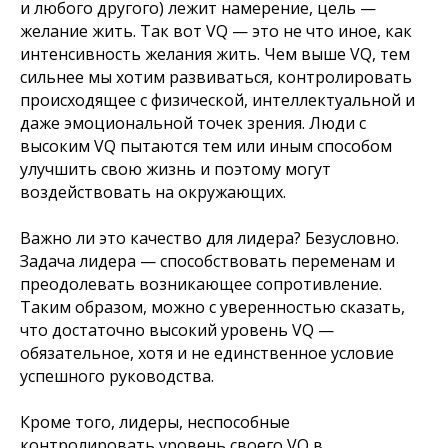
и любого другого) лежит намерение, цель —
желание жить. Так вот VQ — это не что иное, как
интенсивность желания жить. Чем выше VQ, тем
сильнее мы хотим развиваться, контролировать
происходящее с физической, интеллектуальной и
даже эмоциональной точек зрения. Люди с
высоким VQ пытаются тем или иным способом
улучшить свою жизнь и поэтому могут
воздействовать на окружающих.
Важно ли это качество для лидера? Безусловно.
Задача лидера — способствовать переменам и
преодолевать возникающее сопротивление.
Таким образом, можно с уверенностью сказать,
что достаточно высокий уровень VQ —
обязательное, хотя и не единственное условие
успешного руководства.
Кроме того, лидеры, неспособные
контролировать уровень своего VQ в