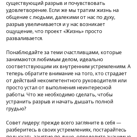
существующий разрыв и почувствовать
удовлетворение. Если же мы тратим жизнь на
общение с людьми, далекими от нас по духу,
разрыв увеличивается и у нас возникает
ощущение, что проект «Жизнь» просто
разваливается.
Понаблюдайте за теми счастливцами, которые
занимаются любимым делом, идеально
соответствующим их внутренним устремлениям. А
теперь обратите внимание на того, кто страдает
от действий некомпетентного руководителя или
просто устал от выполнения неинтересной
работы. Что же необходимо сделать, чтобы
устранить разрыв и начать дышать полной
грудью?
Совет лидеру: прежде всего загляните в себя —
разберитесь в своих устремлениях, постарайтесь
подыскать занятие по душе, определите значимые