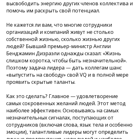
высвободить энергию других членов коллектива и
помочь им раскрыть свой потенциал.
Не кажется ли вам, что многие сотрудники
организаций и компаний живут не столько
собственной жизнью, сколько жизнью других
людей? Бывший премьер-министр Англии
Бенджамин Дизраэли однажды сказал: «Жизнь
слишком коротка, чтобы быть незначительной».
Поэтому задача лидера — дать коллегам шанс
«выпустить на свободу» свой VQ и в полной мере
проявить скрытые таланты.
Как это сделать? Главное — удовлетворение
самых сокровенных желаний людей. Этот метод
наиболее эффективен. Основываясь на самых
незначительных сигналах, поступающих от
сотрудников (включая слова, язык тела и особенно
эмоции), талантливые лидеры могут определить
личные предпочтения, цели людей и наиболее